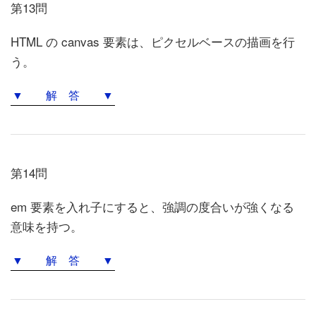
第13問
HTML の canvas 要素は、ピクセルベースの描画を行
う。
▼ 解 答 ▼
第14問
em 要素を入れ子にすると、強調の度合いが強くなる
意味を持つ。
▼ 解 答 ▼