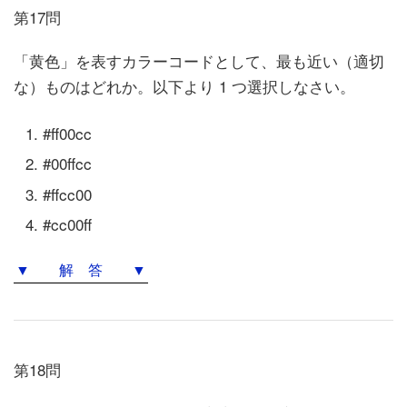
第17問
「黄色」を表すカラーコードとして、最も近い（適切
な）ものはどれか。以下より 1 つ選択しなさい。
#ff00cc
#00ffcc
#ffcc00
#cc00ff
▼ 解 答 ▼
第18問