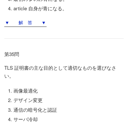
article 自身が青になる。
▼ 解 答 ▼
第35問
TLS 証明書の主な目的として適切なものを選びなさ
い。
画像最適化
デザイン変更
通信の暗号化と認証
サーバ冷却