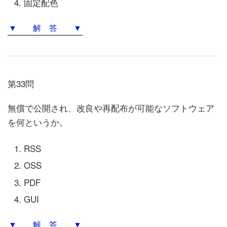
固定配色
▼ 解 答 ▼
第33問
無償で公開され、改良や再配布が可能なソフトウェア
を何というか。
RSS
OSS
PDF
GUI
▼ 解 答 ▼