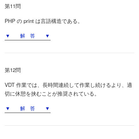
第11問
PHP の print は言語構造である。
▼ 解 答 ▼
第12問
VDT 作業では、長時間連続して作業し続けるより、適
切に休憩を挟むことが推奨されている。
▼ 解 答 ▼