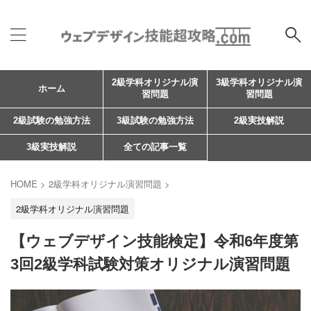
2級学科オリジナル演
3級学科オリジナル演
ホーム
習問題
習問題
2級試験の勉強方法
3級試験の勉強方法
2級実技解説
3級実技解説
全ての記事一覧
HOME
>
2級学科オリジナル演習問題
>
2級学科オリジナル演習問題
【ウェブデザイン技能検定】令和6年度第
3回2級学科試験対策オリジナル演習問題