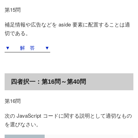
第15問
補足情報や広告などを aside 要素に配置することは適
切である。
▼ 解 答 ▼
四者択一：第16問～第40問
第16問
次の JavaScript コードに関する説明として適切なもの
を選びなさい。