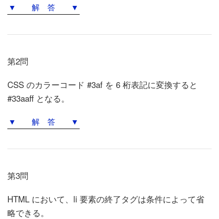
▼ 解 答 ▼
第2問
CSS のカラーコード #3af を 6 桁表記に変換すると
#33aaff となる。
▼ 解 答 ▼
第3問
HTML において、li 要素の終了タグは条件によって省
略できる。