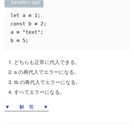
 JavaScript
let a = 1;

const b = 2;

a = "text";

どちらも正常に代入できる。
a の再代入でエラーになる。
tb の再代入でエラーになる。
すべてエラーになる。
▼ 解 答 ▼