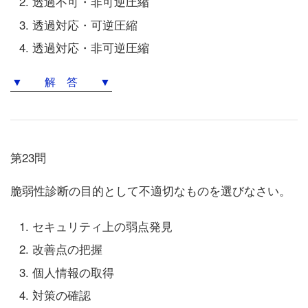
透過不可・非可逆圧縮
透過対応・可逆圧縮
透過対応・非可逆圧縮
▼ 解 答 ▼
第23問
脆弱性診断の目的として不適切なものを選びなさい。
セキュリティ上の弱点発見
改善点の把握
個人情報の取得
対策の確認