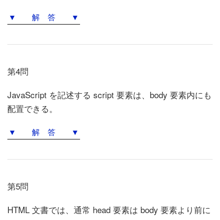
▼ 解 答 ▼
第4問
JavaScript を記述する script 要素は、body 要素内にも
配置できる。
▼ 解 答 ▼
第5問
HTML 文書では、通常 head 要素は body 要素より前に