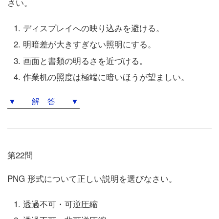
さい。
ディスプレイへの映り込みを避ける。
明暗差が大きすぎない照明にする。
画面と書類の明るさを近づける。
作業机の照度は極端に暗いほうが望ましい。
▼ 解 答 ▼
第22問
PNG 形式について正しい説明を選びなさい。
透過不可・可逆圧縮