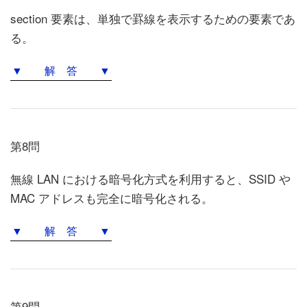
section 要素は、単独で罫線を表示するための要素であ
る。
▼ 解 答 ▼
第8問
無線 LAN における暗号化方式を利用すると、SSID や
MAC アドレスも完全に暗号化される。
▼ 解 答 ▼
第9問