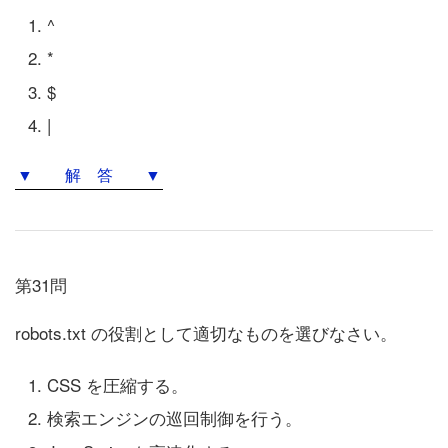
^
*
$
|
▼ 解 答 ▼
第31問
robots.txt の役割として適切なものを選びなさい。
CSS を圧縮する。
検索エンジンの巡回制御を行う。