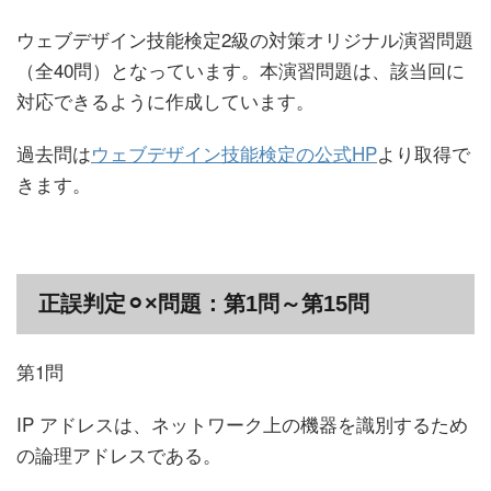
ウェブデザイン技能検定2級の対策オリジナル演習問題
（全40問）となっています。本演習問題は、該当回に
対応できるように作成しています。
過去問は
ウェブデザイン技能検定の公式HP
より取得で
きます。
正誤判定
⚪︎
×問題：第1問～第15問
第1問
IP アドレスは、ネットワーク上の機器を識別するため
の論理アドレスである。