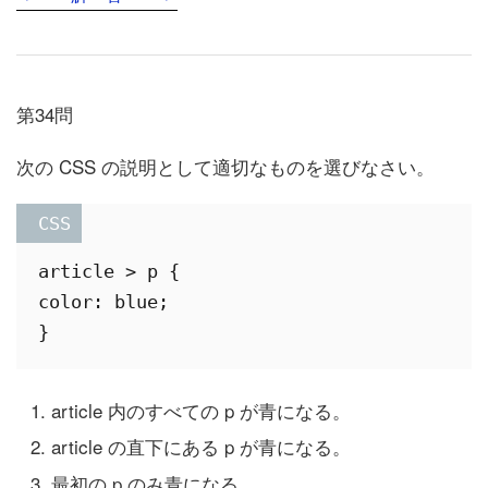
第34問
次の CSS の説明として適切なものを選びなさい。
 CSS
article > p {

color: blue;

article 内のすべての p が青になる。
article の直下にある p が青になる。
最初の p のみ青になる。