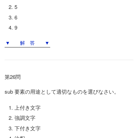
5
6
9
▼ 解 答 ▼
第26問
sub 要素の用途として適切なものを選びなさい。
上付き文字
強調文字
下付き文字