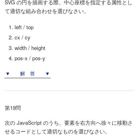
SVG の円を描画する際、中心座標を指定する属性とし
て適切な組み合わせを選びなさい。
left / top
cx / cy
width / height
pos-x / pos-y
▼ 解 答 ▼
第19問
次の JavaScript のうち、要素を右方向へ徐々に移動さ
せるコードとして適切なものを選びなさい。