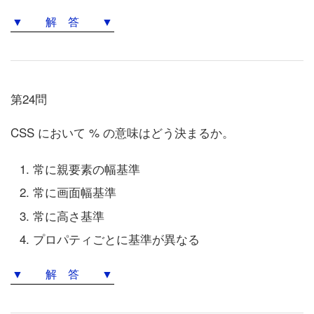
▼ 解 答 ▼
第24問
CSS において % の意味はどう決まるか。
常に親要素の幅基準
常に画面幅基準
常に高さ基準
プロパティごとに基準が異なる
▼ 解 答 ▼