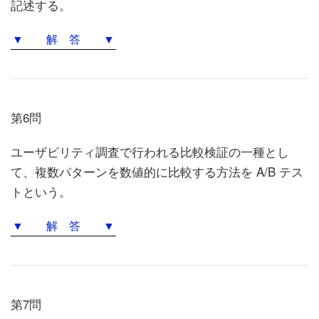
記述する。
▼ 解 答 ▼
第6問
ユーザビリティ調査で行われる比較検証の一種とし
て、複数パターンを数値的に比較する方法を A/B テス
トという。
▼ 解 答 ▼
第7問