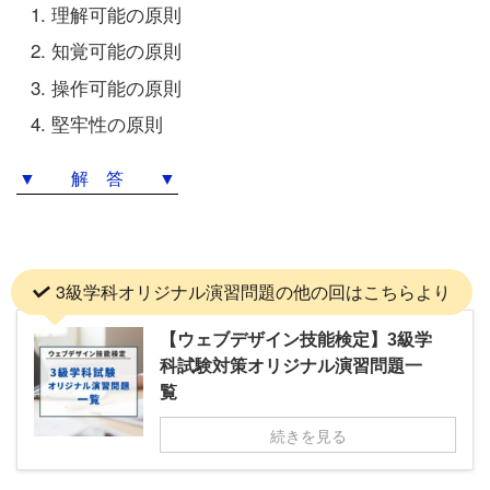
理解可能の原則
知覚可能の原則
操作可能の原則
堅牢性の原則
▼ 解 答 ▼
3級学科オリジナル演習問題の他の回はこちらより
【ウェブデザイン技能検定】3級学
科試験対策オリジナル演習問題一
覧
続きを見る