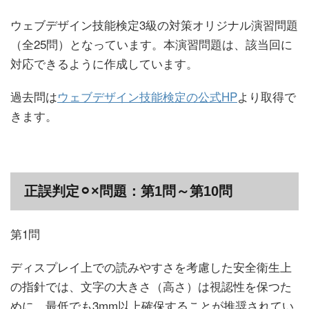
ウェブデザイン技能検定3級の対策オリジナル演習問題
（全25問）となっています。本演習問題は、該当回に
対応できるように作成しています。
過去問は
ウェブデザイン技能検定の公式HP
より取得で
きます。
正誤判定
⚪︎
×問題：第1問～第10問
第1問
ディスプレイ上での読みやすさを考慮した安全衛生上
の指針では、文字の大きさ（高さ）は視認性を保つた
めに、最低でも3mm以上確保することが推奨されてい