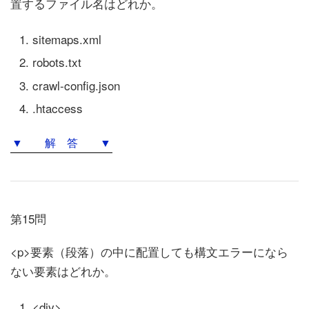
置するファイル名はどれか。
sitemaps.xml
robots.txt
crawl-config.json
.htaccess
▼ 解 答 ▼
第15問
<p>要素（段落）の中に配置しても構文エラーになら
ない要素はどれか。
<div>