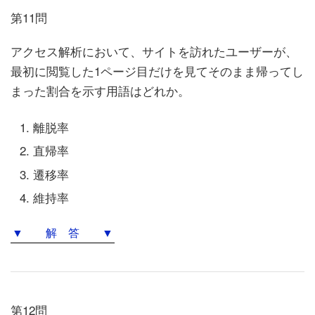
第11問
アクセス解析において、サイトを訪れたユーザーが、
最初に閲覧した1ページ目だけを見てそのまま帰ってし
まった割合を示す用語はどれか。
離脱率
直帰率
遷移率
維持率
▼ 解 答 ▼
第12問