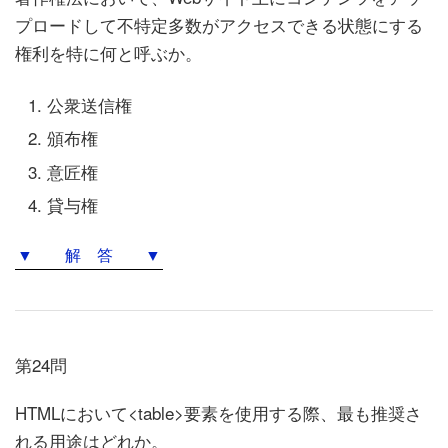
プロードして不特定多数がアクセスできる状態にする
権利を特に何と呼ぶか。
公衆送信権
頒布権
意匠権
貸与権
▼ 解 答 ▼
第24問
HTMLにおいて<table>要素を使用する際、最も推奨さ
れる用途はどれか。