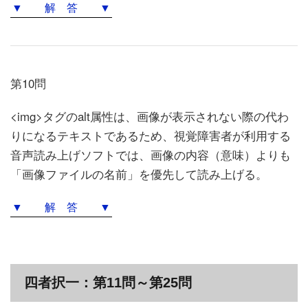
▼ 解 答 ▼
第10問
<img>タグのalt属性は、画像が表示されない際の代わ
りになるテキストであるため、視覚障害者が利用する
音声読み上げソフトでは、画像の内容（意味）よりも
「画像ファイルの名前」を優先して読み上げる。
▼ 解 答 ▼
四者択一：第11問～第25問