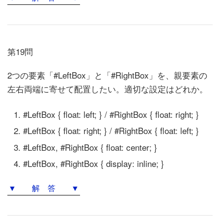
第19問
2つの要素「#LeftBox」と「#RightBox」を、親要素の
左右両端に寄せて配置したい。適切な設定はどれか。
#LeftBox { float: left; } / #RightBox { float: right; }
#LeftBox { float: right; } / #RightBox { float: left; }
#LeftBox, #RightBox { float: center; }
#LeftBox, #RightBox { display: inline; }
▼ 解 答 ▼