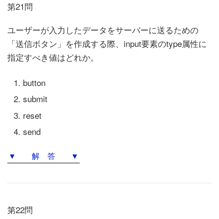
第21問
ユーザーが入力したデータをサーバーに送るための
「送信ボタン」を作成する際、input要素のtype属性に
指定すべき値はどれか。
button
submit
reset
send
▼ 解 答 ▼
第22問