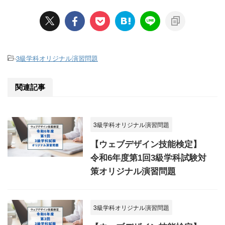
-
3級学科オリジナル演習問題
関連記事
3級学科オリジナル演習問題
【ウェブデザイン技能検定】
令和6年度第1回3級学科試験対
策オリジナル演習問題
3級学科オリジナル演習問題