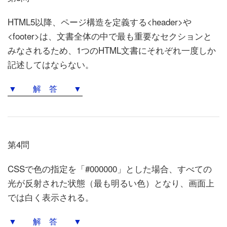
HTML5以降、ページ構造を定義する<header>や
<footer>は、文書全体の中で最も重要なセクションと
みなされるため、1つのHTML文書にそれぞれ一度しか
記述してはならない。
▼ 解 答 ▼
第4問
CSSで色の指定を「#000000」とした場合、すべての
光が反射された状態（最も明るい色）となり、画面上
では白く表示される。
▼ 解 答 ▼