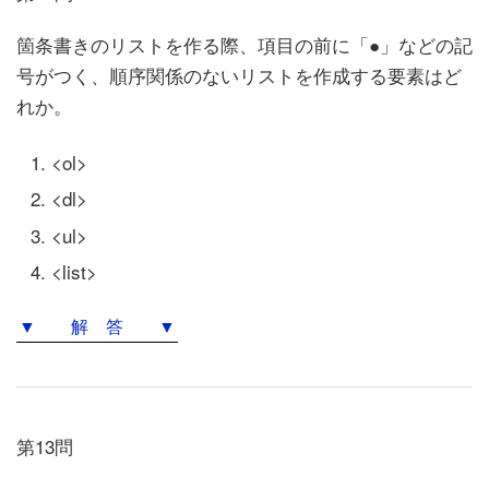
箇条書きのリストを作る際、項目の前に「●」などの記
号がつく、順序関係のないリストを作成する要素はど
れか。
<ol>
<dl>
<ul>
<list>
▼ 解 答 ▼
第13問