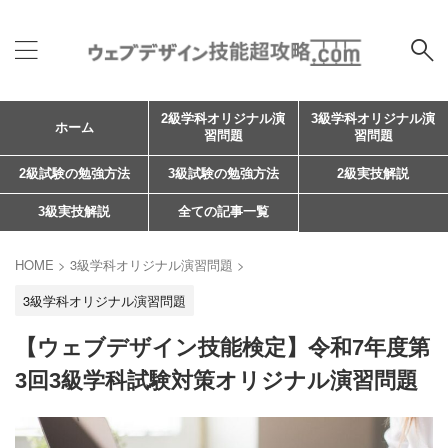
2級学科オリジナル演
3級学科オリジナル演
ホーム
習問題
習問題
2級試験の勉強方法
3級試験の勉強方法
2級実技解説
3級実技解説
全ての記事一覧
HOME
>
3級学科オリジナル演習問題
>
3級学科オリジナル演習問題
【ウェブデザイン技能検定】令和7年度第
3回3級学科試験対策オリジナル演習問題