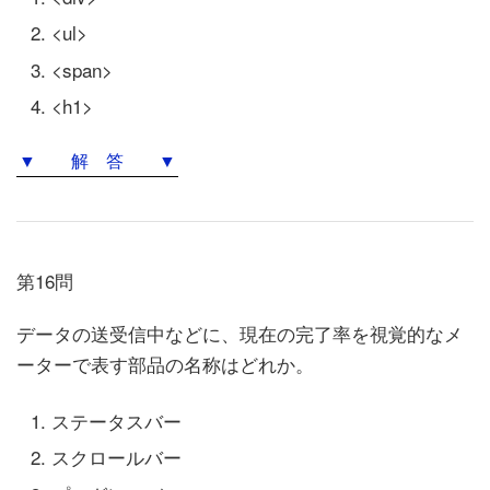
<ul>
<span>
<h1>
▼ 解 答 ▼
第16問
データの送受信中などに、現在の完了率を視覚的なメ
ーターで表す部品の名称はどれか。
ステータスバー
スクロールバー