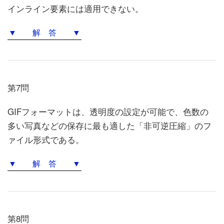
インライン要素には適用できない。
▼ 解 答 ▼
第7問
GIFフォーマットは、透明度の設定が可能で、色数の
多い写真などの保存に最も適した「非可逆圧縮」のフ
ァイル形式である。
▼ 解 答 ▼
第8問