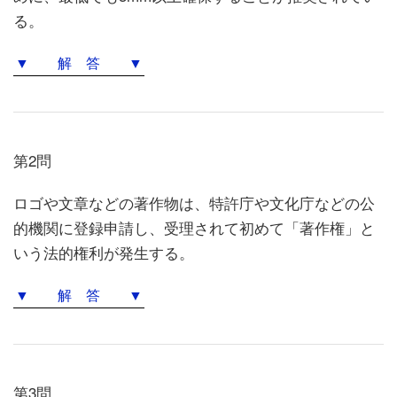
る。
▼ 解 答 ▼
第2問
ロゴや文章などの著作物は、特許庁や文化庁などの公
的機関に登録申請し、受理されて初めて「著作権」と
いう法的権利が発生する。
▼ 解 答 ▼
第3問