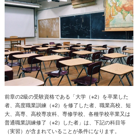
前章の2級の受験資格である「大学（※2）を卒業した
者、高度職業訓練（※2）を修了した者、
職業高校、短
大、高専、高校専攻科、専修学校、各種学校卒業又は
普通職業訓練修了（※2）した者
」は、下記の科目等
（実習）が含まれていることが条件になります。