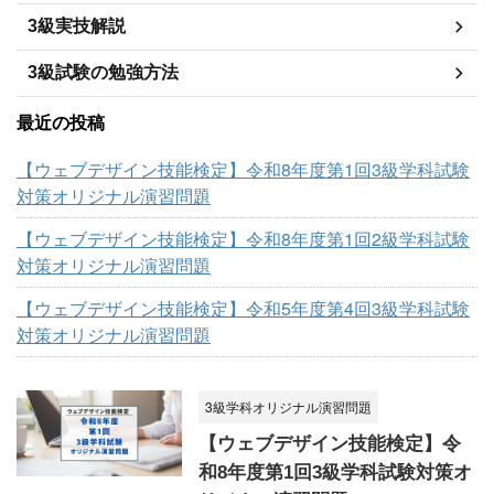
3級実技解説
3級試験の勉強方法
最近の投稿
【ウェブデザイン技能検定】令和8年度第1回3級学科試験
対策オリジナル演習問題
【ウェブデザイン技能検定】令和8年度第1回2級学科試験
対策オリジナル演習問題
【ウェブデザイン技能検定】令和5年度第4回3級学科試験
対策オリジナル演習問題
3級学科オリジナル演習問題
【ウェブデザイン技能検定】令
和8年度第1回3級学科試験対策オ