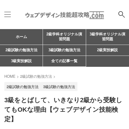
2級学科オリジナル演
3級学科オリジナル演
ホーム
習問題
習問題
2級試験の勉強方法
3級試験の勉強方法
2級実技解説
3級実技解説
全ての記事一覧
HOME
>
2級試験の勉強方法
>
2級試験の勉強方法
3級試験の勉強方法
3級をとばして、いきなり2級から受験し
てもOKな理由【ウェブデザイン技能検
定】