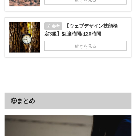
参考
【ウェブデザイン技能検
定3級】勉強時間は20時間
続きを見る
⑨まとめ