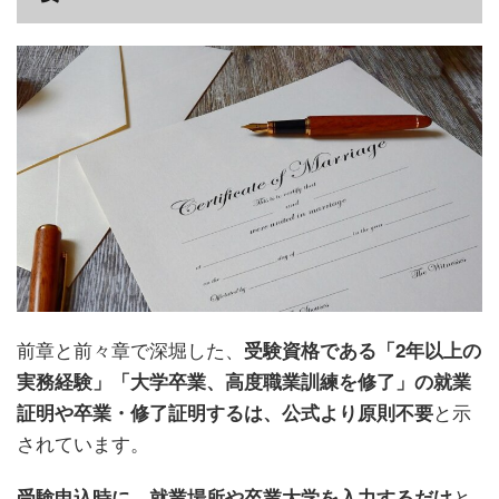
前章と前々章で深堀した、
受験資格である「2年以上の
実務経験」「大学卒業、高度職業訓練を修了」の就業
と示
証明や卒業・修了証明するは、公式より原則不要
されています。
と
受験申込時に、就業場所や卒業大学を入力するだけ