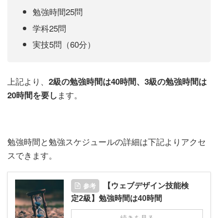
勉強時間25問
学科25問
実技5問（60分）
上記より、
2級の勉強時間は40時間、3級の勉強時間は
ます。
20時間を要し
勉強時間と勉強スケジュールの詳細は下記よりアクセ
スできます。
参考
【ウェブデザイン技能検
定2級】勉強時間は40時間
続きを見る