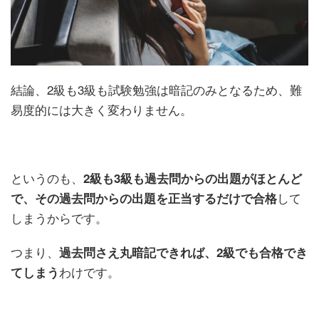
結論、2級も3級も試験勉強は暗記のみとなるため、難
易度的には大きく変わりません。
というのも、
2級も3級も過去問からの出題がほとんど
して
で、その過去問からの出題を正当するだけ
で合格
しまうからです。
つまり、
過去問さえ丸暗記できれば、2級でも合格でき
わけです。
てしまう