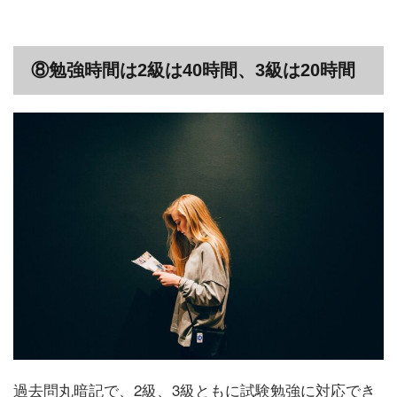
⑧勉強時間は2級は40時間、3級は20時間
過去問丸暗記で、2級、3級ともに試験勉強に対応でき