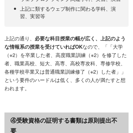
上記に類するウェブ制作に関わる学科、演
習、実習等
上記の通り、
必要な科目授業の幅が広く、上記のよう
なので、「「大学
な情報系の授業を受けていればOK
（※2）を卒業した者、高度職業訓練（※2）を修了した
者、職業高校、短大、高専、高校専攻科、専修学校、
各種学校卒業又は普通職業訓練修了（※2）した者」」
という要件のハードルは低く、多くの人が満たすと想
われます。
④受験資格の証明する書類は原則提出不
要