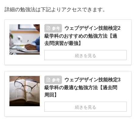
詳細の勉強法は下記よりアクセスできます。
参考
ウェブデザイン技能検定2
級学科のおすすめの勉強方法【過
去問演習が最強】
続きを見る
参考
ウェブデザイン技能検定3
級学科の最適な勉強方法【過去問
周回】
続きを見る