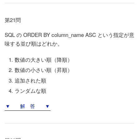
第21問
SQL の ORDER BY column_name ASC という指定が意
味する並び順はどれか。
数値の大きい順（降順）
数値の小さい順（昇順）
追加された順
ランダムな順
▼ 解 答 ▼