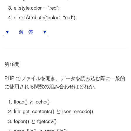
el.style.color = "red";
el.setAttribute("color", "red");
▼ 解 答 ▼
第18問
PHP でファイルを開き、データを読み込む際に一般的
に使用される関数の組み合わせはどれか。
fload() と echo()
file_get_contents() と json_encode()
fopen() と fgetcsv()
open_file() と read_file()