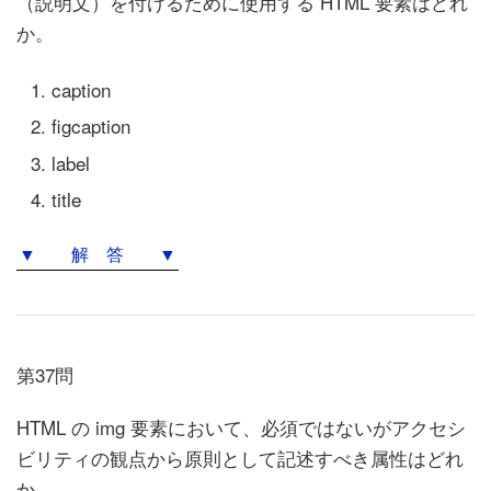
（説明文）を付けるために使用する HTML 要素はどれ
か。
caption
figcaption
label
title
▼ 解 答 ▼
第37問
HTML の img 要素において、必須ではないがアクセシ
ビリティの観点から原則として記述すべき属性はどれ
か。