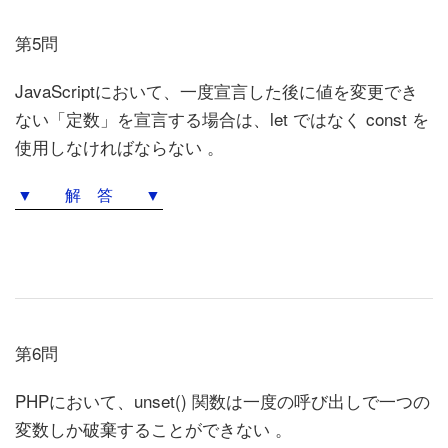
第5問
JavaScriptにおいて、一度宣言した後に値を変更でき
ない「定数」を宣言する場合は、let ではなく const を
使用しなければならない 。
▼ 解 答 ▼
第6問
PHPにおいて、unset() 関数は一度の呼び出しで一つの
変数しか破棄することができない 。