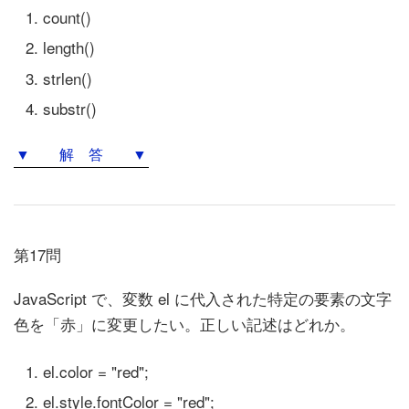
count()
length()
strlen()
substr()
▼ 解 答 ▼
第17問
JavaScript で、変数 el に代入された特定の要素の文字
色を「赤」に変更したい。正しい記述はどれか。
el.color = "red";
el.style.fontColor = "red";