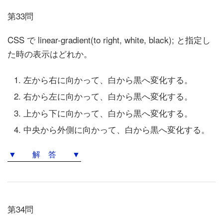
第33問
CSS で linear-gradient(to right, white, black); と指定し
た時の表示はどれか。
左から右に向かって、白から黒へ変化する。
右から左に向かって、白から黒へ変化する。
上から下に向かって、白から黒へ変化する。
中央から外側に向かって、白から黒へ変化する。
▼ 解 答 ▼
第34問