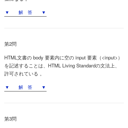
▼ 解 答 ▼
第2問
HTML文書の body 要素内に空の input 要素（<input>）
を記述することは、HTML Living Standardの文法上、
許可されている 。
▼ 解 答 ▼
第3問