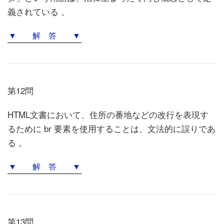
義されている 。
▼ 解 答 ▼
第12問
HTML文書において、住所の番地などの改行を表現す
るために br 要素を使用することは、文法的に誤りであ
る 。
▼ 解 答 ▼
第13問