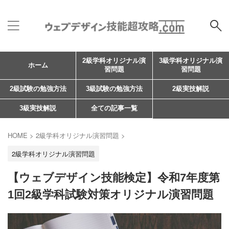
2級学科オリジナル演
3級学科オリジナル演
ホーム
習問題
習問題
2級試験の勉強方法
3級試験の勉強方法
2級実技解説
3級実技解説
全ての記事一覧
HOME
>
2級学科オリジナル演習問題
>
2級学科オリジナル演習問題
【ウェブデザイン技能検定】令和7年度第
1回2級学科試験対策オリジナル演習問題