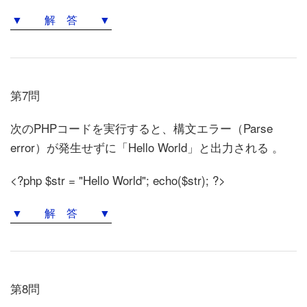
▼ 解 答 ▼
第7問
次のPHPコードを実行すると、構文エラー（Parse
error）が発生せずに「Hello World」と出力される 。
<?php $str = "Hello World"; echo($str); ?>
▼ 解 答 ▼
第8問