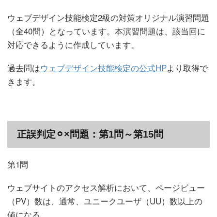
ウェブデザイン技能検定2級の対策オリジナル演習問題
（全40問）となっています。本演習問題は、該当回に
対応できるように作成しています。
過去問は
ウェブデザイン技能検定の公式HP
より取得で
きます。
正誤判定
⚪︎
×問題：第1問～第15問
第1問
ウェブサイトのアクセス解析において、ページビュー
（PV）数は、通常、ユニークユーザ（UU）数以上の
値になる 。