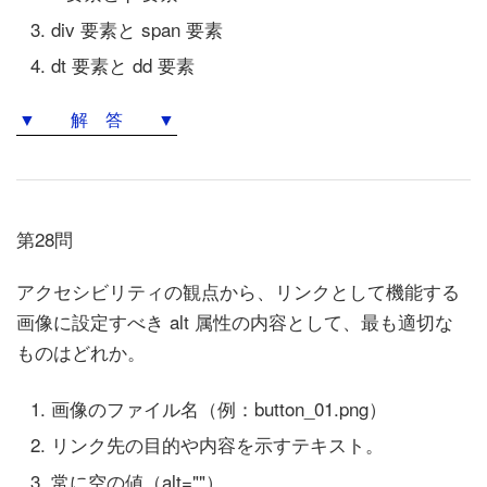
div 要素と span 要素
dt 要素と dd 要素
▼ 解 答 ▼
第28問
アクセシビリティの観点から、リンクとして機能する
画像に設定すべき alt 属性の内容として、最も適切な
ものはどれか。
画像のファイル名（例：button_01.png）
リンク先の目的や内容を示すテキスト。
常に空の値（alt=""）。