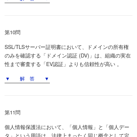
第10問
SSL/TLSサーバー証明書において、ドメインの所有権
のみを確認する「ドメイン認証 (DV)」は、組織の実在
性まで審査する「EV認証」よりも信頼性が高い 。
▼ 解 答 ▼
第11問
個人情報保護法において、「個人情報」と「個人デー
タ」という用語は、法律上まったく同じ概念として定