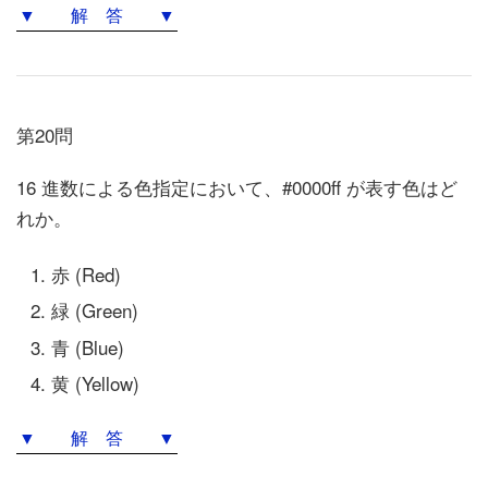
▼ 解 答 ▼
第20問
16 進数による色指定において、#0000ff が表す色はど
れか。
赤 (Red)
緑 (Green)
青 (Blue)
黄 (Yellow)
▼ 解 答 ▼