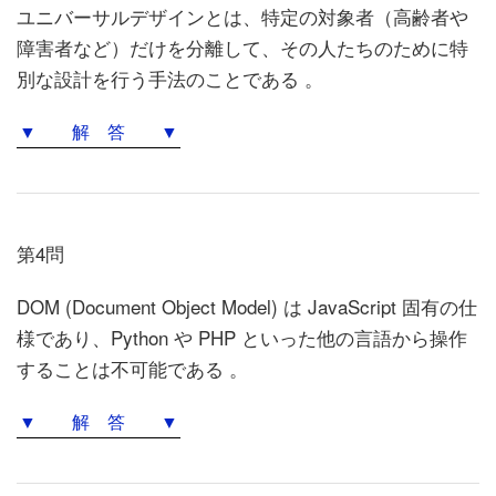
ユニバーサルデザインとは、特定の対象者（高齢者や
障害者など）だけを分離して、その人たちのために特
別な設計を行う手法のことである 。
▼ 解 答 ▼
第4問
DOM (Document Object Model) は JavaScript 固有の仕
様であり、Python や PHP といった他の言語から操作
することは不可能である 。
▼ 解 答 ▼