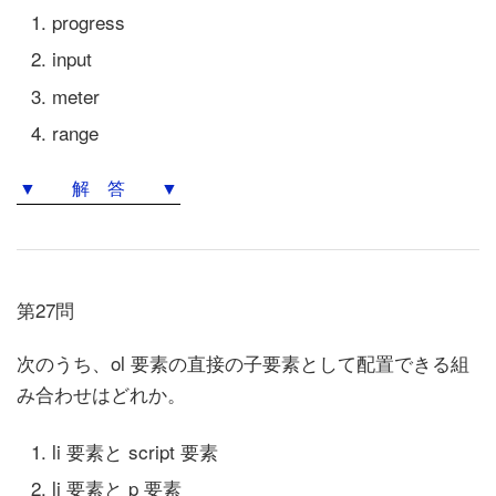
progress
input
meter
range
▼ 解 答 ▼
第27問
次のうち、ol 要素の直接の子要素として配置できる組
み合わせはどれか。
li 要素と script 要素
li 要素と p 要素