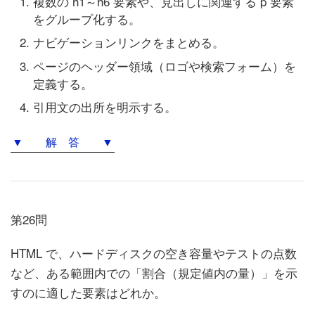
複数の h1～h6 要素や、見出しに関連する p 要素
をグループ化する。
ナビゲーションリンクをまとめる。
ページのヘッダー領域（ロゴや検索フォーム）を
定義する。
引用文の出所を明示する。
▼ 解 答 ▼
第26問
HTML で、ハードディスクの空き容量やテストの点数
など、ある範囲内での「割合（規定値内の量）」を示
すのに適した要素はどれか。