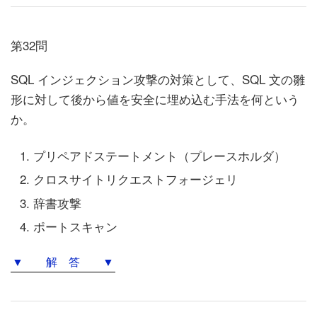
第32問
SQL インジェクション攻撃の対策として、SQL 文の雛
形に対して後から値を安全に埋め込む手法を何という
か。
プリペアドステートメント（プレースホルダ）
クロスサイトリクエストフォージェリ
辞書攻撃
ポートスキャン
▼ 解 答 ▼